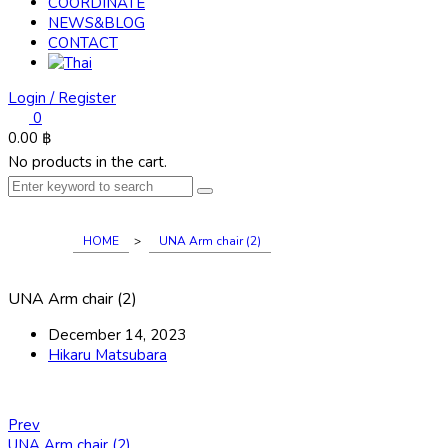
COORDINATE
NEWS&BLOG
CONTACT
Login / Register
0
0.00
฿
No products in the cart.
HOME
>
UNA Arm chair (2)
UNA Arm chair (2)
December 14, 2023
Hikaru Matsubara
Prev
UNA Arm chair (2)