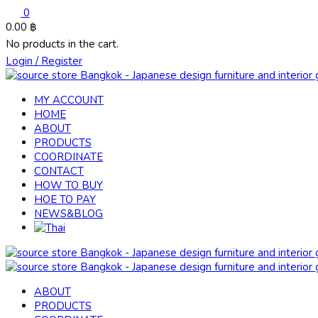
0
0.00
฿
No products in the cart.
Login / Register
MY ACCOUNT
HOME
ABOUT
PRODUCTS
COORDINATE
CONTACT
HOW TO BUY
HOE TO PAY
NEWS&BLOG
ABOUT
PRODUCTS