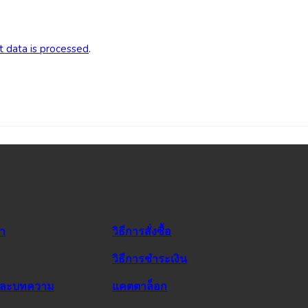
 data is processed
.
รา
วิธีการสั่งซื้อ
วิธีการชำระเงิน
และบทความ
แคตตาล็อก