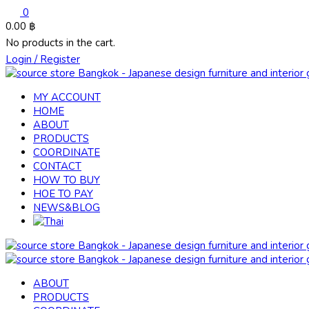
0
0.00
฿
No products in the cart.
Login / Register
MY ACCOUNT
HOME
ABOUT
PRODUCTS
COORDINATE
CONTACT
HOW TO BUY
HOE TO PAY
NEWS&BLOG
ABOUT
PRODUCTS