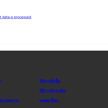
 data is processed
.
รา
วิธีการสั่งซื้อ
วิธีการชำระเงิน
และบทความ
แคตตาล็อก