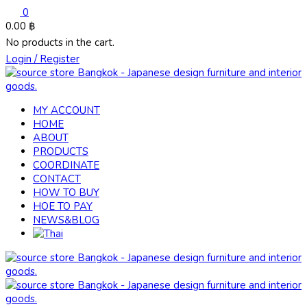
0
0.00
฿
No products in the cart.
Login / Register
MY ACCOUNT
HOME
ABOUT
PRODUCTS
COORDINATE
CONTACT
HOW TO BUY
HOE TO PAY
NEWS&BLOG