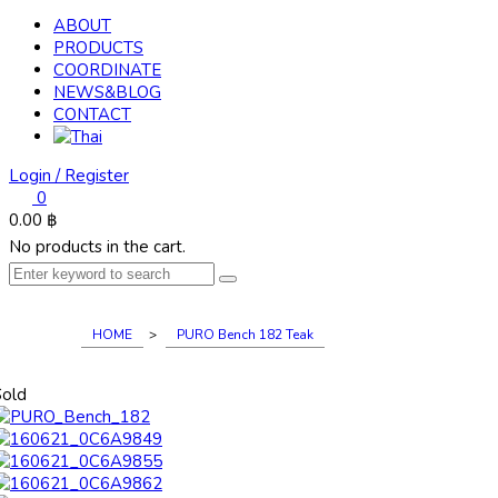
ABOUT
PRODUCTS
COORDINATE
NEWS&BLOG
CONTACT
Login / Register
0
0.00
฿
No products in the cart.
HOME
>
PURO Bench 182 Teak
Sold