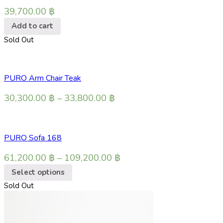
39,700.00
฿
Add to cart
Sold Out
PURO Arm Chair Teak
30,300.00
฿
–
33,800.00
฿
PURO Sofa 168
61,200.00
฿
–
109,200.00
฿
Select options
Sold Out