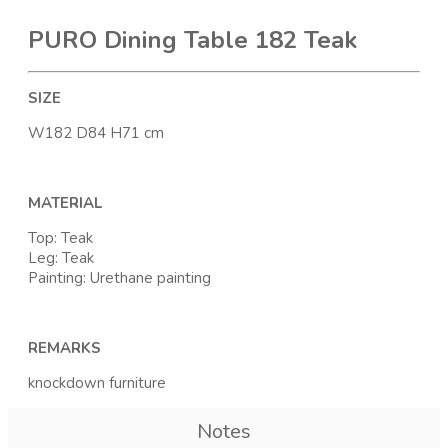
PURO Dining Table 182 Teak
SIZE
W182 D84 H71 cm
MATERIAL
Top: Teak
Leg: Teak
Painting: Urethane painting
REMARKS
knockdown furniture
Notes