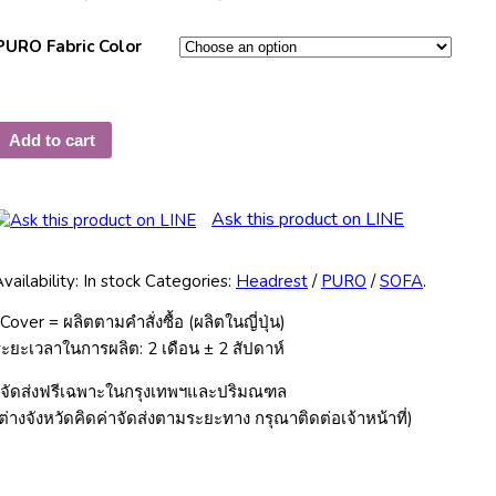
PURO Fabric Color
Add to cart
Ask this product on LINE
vailability:
In stock
Categories:
Headrest
/
PURO
/
SOFA
.
Cover = ผลิตตามคำสั่งซื้อ (ผลิตในญี่ปุ่น)
ะยะเวลาในการผลิต: 2 เดือน ± 2 สัปดาห์
*จัดส่งฟรีเฉพาะในกรุงเทพฯและปริมณฑล
ต่างจังหวัดคิดค่าจัดส่งตามระยะทาง กรุณาติดต่อเจ้าหน้าที่)