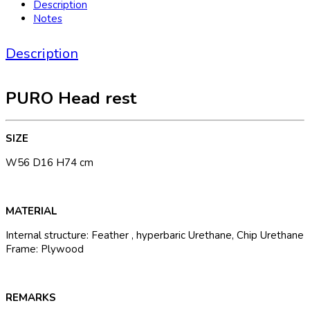
Description
Notes
Description
PURO Head rest
SIZE
W56 D16 H74 cm
MATERIAL
Internal structure: Feather , hyperbaric Urethane, Chip Urethane
Frame: Plywood
REMARKS