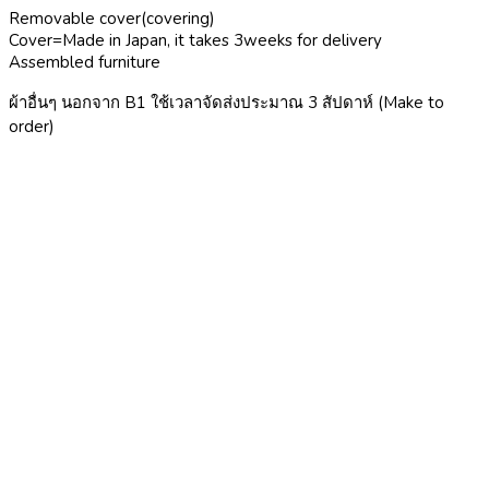
Removable cover(covering)
Cover=Made in Japan, it takes 3weeks for delivery
Assembled furniture
ผ้าอื่นๆ นอกจาก B1 ใช้เวลาจัดส่งประมาณ 3 สัปดาห์ (Make to
order)