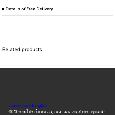
■ Details of Free Delivery
Related products
source store Bangkok
60/3 ซอยโปร่งใจ แขวงทุ่งมหาเมฆ เขตสาทร กรุงเทพฯ