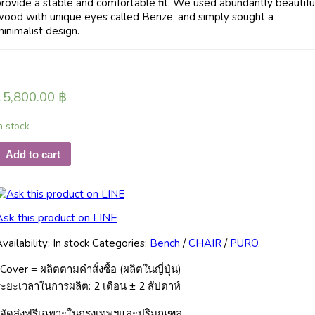
rovide a stable and comfortable fit. We used abundantly beautifu
wood with unique eyes called Berize, and simply sought a
inimalist design.
15,800.00
฿
n stock
Add to cart
Ask this product on LINE
vailability:
In stock
Categories:
Bench
/
CHAIR
/
PURO
.
Cover = ผลิตตามคำสั่งซื้อ (ผลิตในญี่ปุ่น)
ะยะเวลาในการผลิต: 2 เดือน ± 2 สัปดาห์
*จัดส่งฟรีเฉพาะในกรุงเทพฯและปริมณฑล