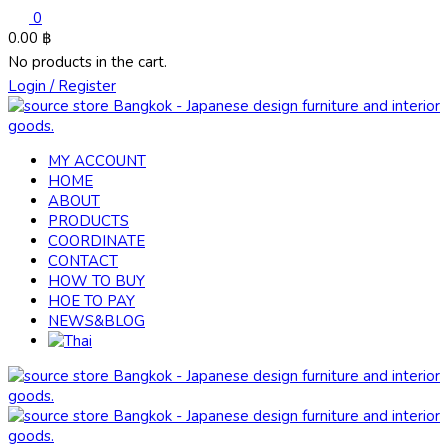
0
0.00
฿
No products in the cart.
Login / Register
MY ACCOUNT
HOME
ABOUT
PRODUCTS
COORDINATE
CONTACT
HOW TO BUY
HOE TO PAY
NEWS&BLOG