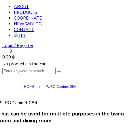
ABOUT
PRODUCTS
COORDINATE
NEWS&BLOG
CONTACT
Login / Register
0
0.00
฿
No products in the cart.
HOME
>
PURO Cabinet 084
PURO Cabinet 084
That can be used for multiple purposes in the living
room and dining room