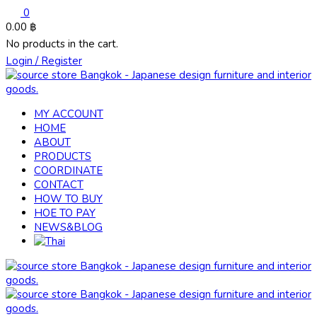
0
0.00
฿
No products in the cart.
Login / Register
MY ACCOUNT
HOME
ABOUT
PRODUCTS
COORDINATE
CONTACT
HOW TO BUY
HOE TO PAY
NEWS&BLOG