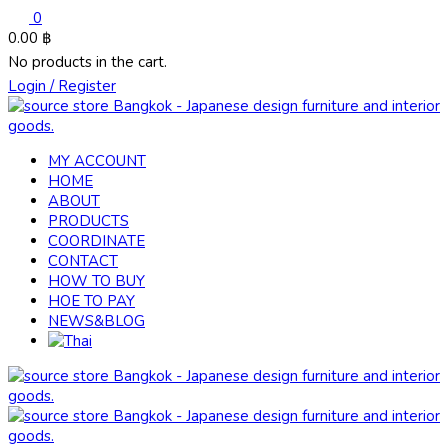
0
0.00
฿
No products in the cart.
Login / Register
MY ACCOUNT
HOME
ABOUT
PRODUCTS
COORDINATE
CONTACT
HOW TO BUY
HOE TO PAY
NEWS&BLOG