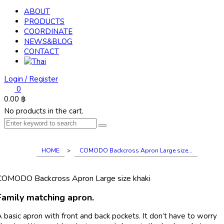
ABOUT
PRODUCTS
COORDINATE
NEWS&BLOG
CONTACT
Login / Register
0
0.00
฿
No products in the cart.
HOME
>
COMODO Backcross Apron Large size...
COMODO Backcross Apron Large size khaki
Family matching apron.
 basic apron with front and back pockets. It don’t have to worry