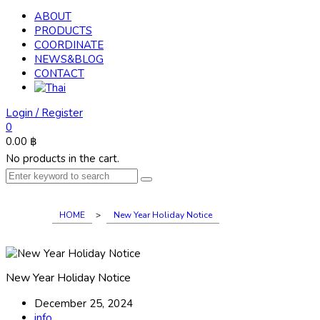
ABOUT
PRODUCTS
COORDINATE
NEWS&BLOG
CONTACT
Login / Register
0
0.00
฿
No products in the cart.
HOME
>
New Year Holiday Notice
New Year Holiday Notice
December 25, 2024
info