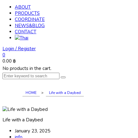
ABOUT
PRODUCTS
COORDINATE
NEWS&BLOG
CONTACT
Login / Register
0
0.00
฿
No products in the cart.
HOME
>
Life with a Daybed
Life with a Daybed
January 23, 2025
info