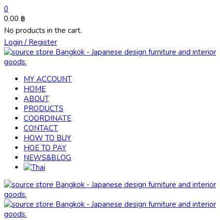
0
0.00
฿
No products in the cart.
Login / Register
MY ACCOUNT
HOME
ABOUT
PRODUCTS
COORDINATE
CONTACT
HOW TO BUY
HOE TO PAY
NEWS&BLOG