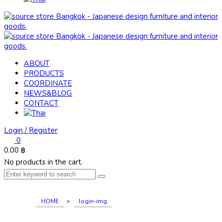
ABOUT
PRODUCTS
COORDINATE
NEWS&BLOG
CONTACT
Login / Register
0
0.00
฿
No products in the cart.
HOME
>
login-img