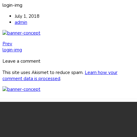
login-img
July 1, 2018
admin
Prev
login-img
Leave a comment
This site uses Akismet to reduce spam.
Learn how your
comment data is processed
.