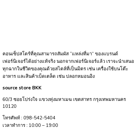
คอนเซ็ปสโตร์ที่คุณสามารถสัมผัส “แหล่งที่มา” ของแบรนด์
เฟอร์นิเจอร์ได้อย่างแท้จริง นอกจากเฟอร์นิเจอร์แล้ว เราจะนำเสนอ
ทุกฉากในชีวิตของคุณด้วยสไตล์ที่เป็นมิตร เช่น เครื่องใช้บนโต๊ะ
อาหาร และสินค้าเบ็ดเตล็ด เช่น ปลอกหมอนอิง
source store BKK
60/3 ซอยโปร่งใจ แขวงทุ่งมหาเมฆ เขตสาทร กรุงเทพมหานคร
10120
โทรศัพท์ : 098-542-5404
เวลาทำการ : 10:00 – 19:00