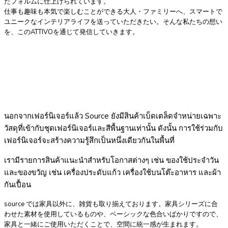
たフォルムに仕上げられています。
仕事も趣味も本気で楽しむことができる大人・ファミリーへ、スマートで
ユニークなインテリアライフを送っていただきたい。そんな私たちの想い
を、このATTIVOを通じて発信していきます。
นอกจากเฟอร์นิเจอร์แล้ว Source ยังมีสินค้าเบ็ดเตล็ดจำหน่ายเฉพาะ
วัสดุที่เข้ากับชุดเฟอร์นิเจอร์และสีพื้นฐานเท่านั้น ดังนั้น การใช้ร่วมกับ
เฟอร์นิเจอร์จะสร้างความรู้สึกเป็นหนึ่งเดียวกันในพื้นที่
เรามีรายการสินค้าแนะนำสำหรับโอกาสต่างๆ เช่น ของใช้ประจำวัน
และของขวัญ เช่น เครื่องประดับแก้ว เครื่องใช้บนโต๊ะอาหาร และผ้า
กันเปื้อน
source では家具以外に、雑貨も取り揃えております。家具シリーズに合
わせた素材を使用しているものや、ベーシックな色合いばかりですので、
家具と一緒にご使用いただくことで、空間に統一感が生まれます。