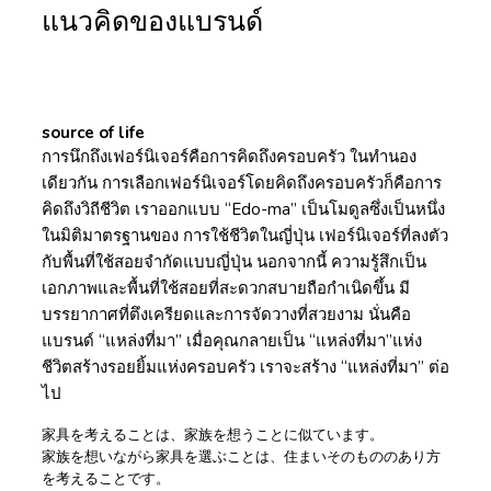
แนวคิดของแบรนด์
source of life
การนึกถึงเฟอร์นิเจอร์คือการคิดถึงครอบครัว ในทำนอง
เดียวกัน การเลือกเฟอร์นิเจอร์โดยคิดถึงครอบครัวก็คือการ
คิดถึงวิถีชีวิต เราออกแบบ “Edo-ma” เป็นโมดูลซึ่งเป็นหนึ่ง
ในมิติมาตรฐานของ การใช้ชีวิตในญี่ปุ่น เฟอร์นิเจอร์ที่ลงตัว
กับพื้นที่ใช้สอยจำกัดแบบญี่ปุ่น นอกจากนี้ ความรู้สึกเป็น
เอกภาพและพื้นที่ใช้สอยที่สะดวกสบายถือกำเนิดขึ้น มี
บรรยากาศที่ตึงเครียดและการจัดวางที่สวยงาม นั่นคือ
แบรนด์ “แหล่งที่มา” เมื่อคุณกลายเป็น “แหล่งที่มา”แห่ง
ชีวิตสร้างรอยยิ้มแห่งครอบครัว เราจะสร้าง “แหล่งที่มา” ต่อ
ไป
家具を考えることは、家族を想うことに似ています。
家族を想いながら家具を選ぶことは、住まいそのもののあり方
を考えることです。