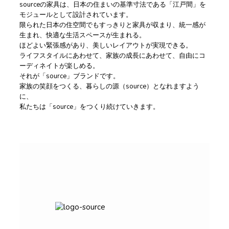
sourceの家具は、日本の住まいの基準寸法である「江戸間」を
モジュールとして設計されています。
限られた日本の住空間でもすっきりと家具が収まり、統一感が
生まれ、快適な生活スペースが生まれる。
ほどよい緊張感があり、美しいレイアウトが実現できる。
ライフスタイルにあわせて、家族の成長にあわせて、自由にコ
ーディネイトが楽しめる。
それが「source」ブランドです。
家族の笑顔をつくる、暮らしの源（source）となれますよう
に、
私たちは「source」をつくり続けていきます。