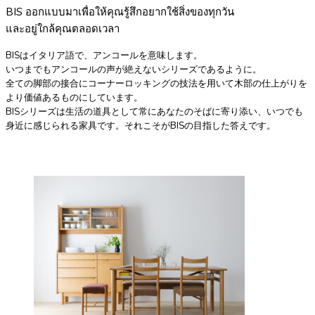
BIS ออกแบบมาเพื่อให้คุณรู้สึกอยากใช้สิ่งของทุกวัน
และอยู่ใกล้คุณตลอดเวลา
BISはイタリア語で、アンコールを意味します。
いつまでもアンコールの声が絶えないシリーズであるように。
全ての脚部の接合にコーナーロッキングの技法を用いて木部の仕上がりを
より価値あるものにしています。
BISシリーズは生活の道具として常にあなたのそばに寄り添い、いつでも
身近に感じられる家具です。それこそがBISの目指した答えです。