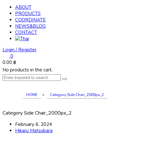
ABOUT
PRODUCTS
COORDINATE
NEWS&BLOG
CONTACT
Login / Register
0
0.00
฿
No products in the cart.
HOME
>
Category Side Chair_2000px_2
Category Side Chair_2000px_2
February 6, 2024
Hikaru Matsubara