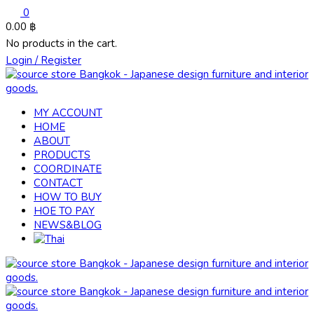
0
0.00
฿
No products in the cart.
Login / Register
MY ACCOUNT
HOME
ABOUT
PRODUCTS
COORDINATE
CONTACT
HOW TO BUY
HOE TO PAY
NEWS&BLOG