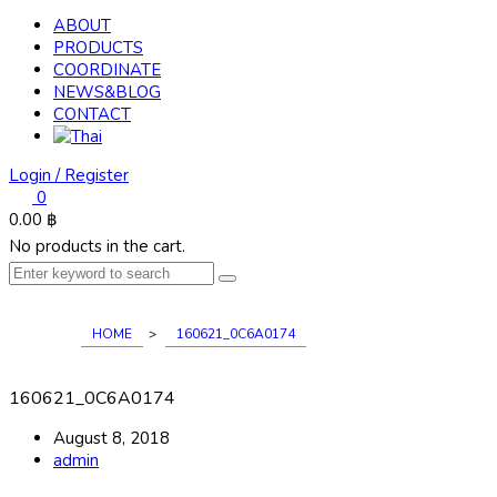
ABOUT
PRODUCTS
COORDINATE
NEWS&BLOG
CONTACT
Login / Register
0
0.00
฿
No products in the cart.
HOME
>
160621_0C6A0174
160621_0C6A0174
August 8, 2018
admin