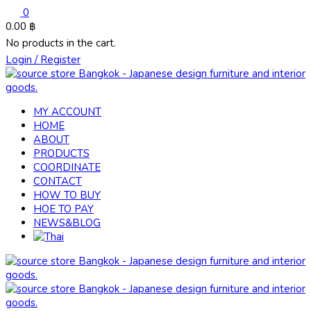
0
0.00
฿
No products in the cart.
Login / Register
MY ACCOUNT
HOME
ABOUT
PRODUCTS
COORDINATE
CONTACT
HOW TO BUY
HOE TO PAY
NEWS&BLOG