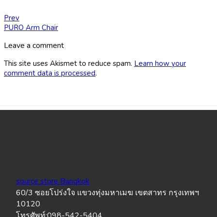
Prev
PURO Arm Chair
Leave a comment
This site uses Akismet to reduce spam.
Learn how your
comment data is processed
.
source store Bangkok
60/3 ซอยโปร่งใจ แขวงทุ่งมหาเมฆ เขตสาทร กรุงเทพฯ
10120
โทรศัพท์:098-542-5404