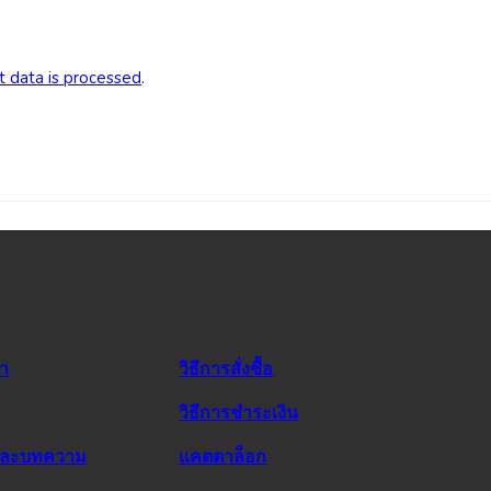
 data is processed
.
รา
วิธีการสั่งซื้อ
วิธีการชำระเงิน
และบทความ
แคตตาล็อก