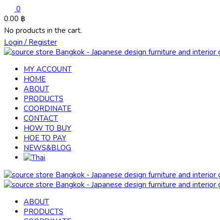
0
0.00
฿
No products in the cart.
Login / Register
MY ACCOUNT
HOME
ABOUT
PRODUCTS
COORDINATE
CONTACT
HOW TO BUY
HOE TO PAY
NEWS&BLOG
ABOUT
PRODUCTS