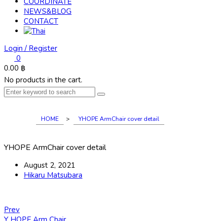
COORDINATE
NEWS&BLOG
CONTACT
Login / Register
0
0.00
฿
No products in the cart.
HOME
>
YHOPE ArmChair cover detail
YHOPE ArmChair cover detail
August 2, 2021
Hikaru Matsubara
Prev
Y HOPE Arm Chair