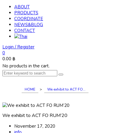
ABOUT
PRODUCTS
COORDINATE
NEWS&BLOG
CONTACT
Login / Register
0
0.00
฿
No products in the cart.
HOME
>
We exhibit to ACT FO...
We exhibit to ACT FO RUM’20
November 17, 2020
info