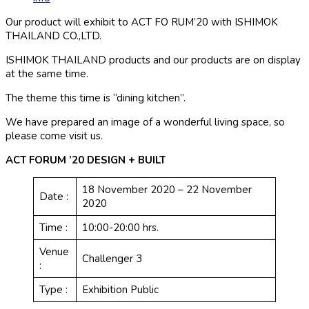
Our product will exhibit to ACT FO RUM’20 with ISHIMOK
THAILAND CO.,LTD.
ISHIMOK THAILAND products and our products are on display
at the same time.
The theme this time is “dining kitchen”.
We have prepared an image of a wonderful living space, so
please come visit us.
ACT FORUM ’20 DESIGN + BUILT
18 November 2020 – 22 November
Date :
2020
Time :
10:00-20:00 hrs.
Venue
Challenger 3
:
Type :
Exhibition Public