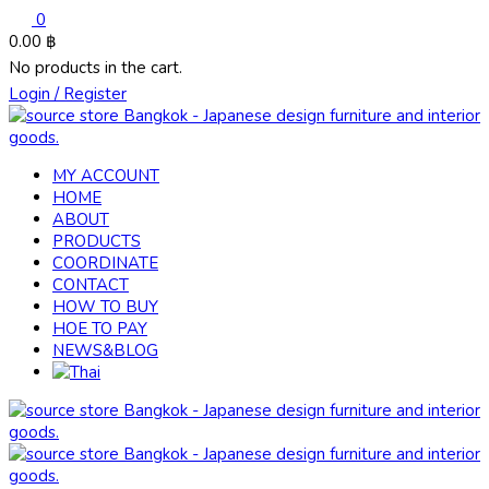
0
0.00
฿
No products in the cart.
Login / Register
MY ACCOUNT
HOME
ABOUT
PRODUCTS
COORDINATE
CONTACT
HOW TO BUY
HOE TO PAY
NEWS&BLOG