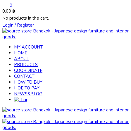
0
0.00
฿
No products in the cart.
Login / Register
MY ACCOUNT
HOME
ABOUT
PRODUCTS
COORDINATE
CONTACT
HOW TO BUY
HOE TO PAY
NEWS&BLOG