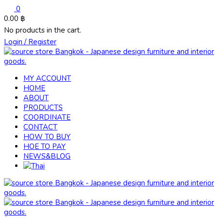
0
0.00
฿
No products in the cart.
Login / Register
MY ACCOUNT
HOME
ABOUT
PRODUCTS
COORDINATE
CONTACT
HOW TO BUY
HOE TO PAY
NEWS&BLOG