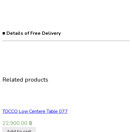
■ Details of Free Delivery
Related products
TOCCO Low Centere Table 077
22,900.00
฿
Add to cart