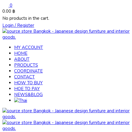
0
0.00
฿
No products in the cart.
Login / Register
MY ACCOUNT
HOME
ABOUT
PRODUCTS
COORDINATE
CONTACT
HOW TO BUY
HOE TO PAY
NEWS&BLOG