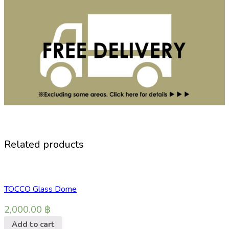
Related products
TOCCO Glass Dome
2,000.00
฿
Add to cart