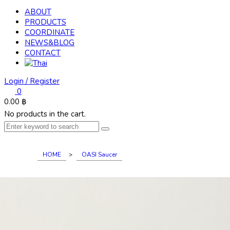
ABOUT
PRODUCTS
COORDINATE
NEWS&BLOG
CONTACT
Login / Register
0
0.00
฿
No products in the cart.
HOME
>
OASI Saucer