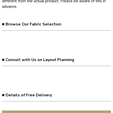
different from the actual product. Please be aware of this in
advance.
■ Browse Our Fabric Selection
■ Consult with Us on Layout Planning
■ Details of Free Delivery