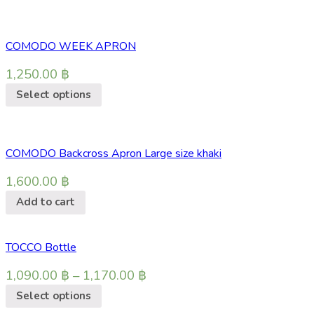
COMODO WEEK APRON
1,250.00
฿
Select options
COMODO Backcross Apron Large size khaki
1,600.00
฿
Add to cart
TOCCO Bottle
1,090.00
฿
–
1,170.00
฿
Select options