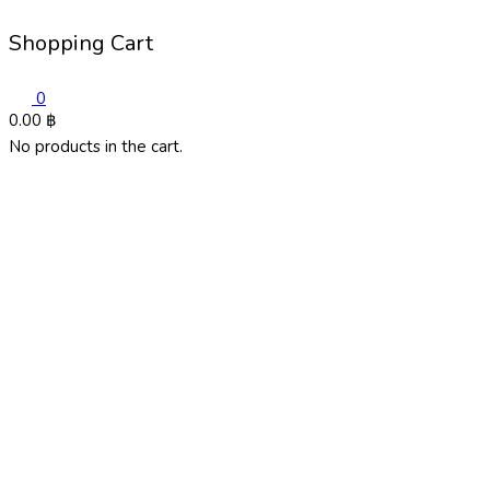
Shopping Cart
0
0.00
฿
No products in the cart.