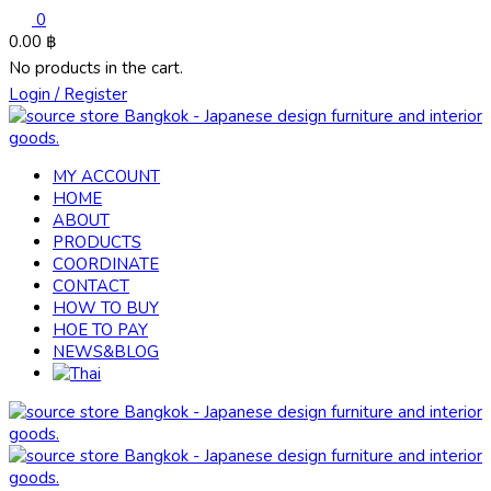
0
0.00
฿
No products in the cart.
Login / Register
MY ACCOUNT
HOME
ABOUT
PRODUCTS
COORDINATE
CONTACT
HOW TO BUY
HOE TO PAY
NEWS&BLOG