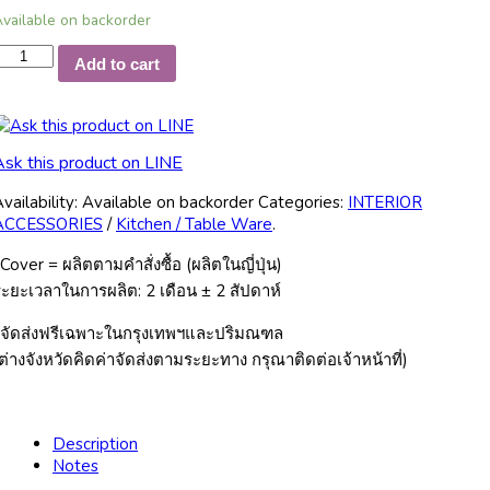
vailable on backorder
OASI
Add to cart
aucer
uantity
Ask this product on LINE
vailability:
Available on backorder
Categories:
INTERIOR
ACCESSORIES
/
Kitchen / Table Ware
.
Cover = ผลิตตามคำสั่งซื้อ (ผลิตในญี่ปุ่น)
ะยะเวลาในการผลิต: 2 เดือน ± 2 สัปดาห์
*จัดส่งฟรีเฉพาะในกรุงเทพฯและปริมณฑล
ต่างจังหวัดคิดค่าจัดส่งตามระยะทาง กรุณาติดต่อเจ้าหน้าที่)
Description
Notes