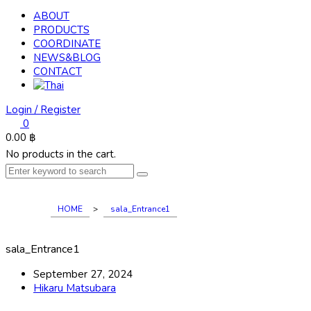
ABOUT
PRODUCTS
COORDINATE
NEWS&BLOG
CONTACT
Login / Register
0
0.00
฿
No products in the cart.
HOME
>
sala_Entrance1
sala_Entrance1
September 27, 2024
Hikaru Matsubara