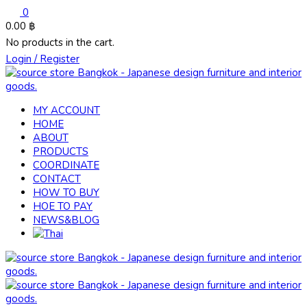
0
0.00
฿
No products in the cart.
Login / Register
MY ACCOUNT
HOME
ABOUT
PRODUCTS
COORDINATE
CONTACT
HOW TO BUY
HOE TO PAY
NEWS&BLOG