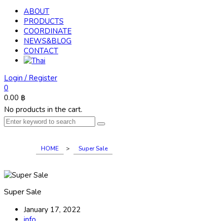
ABOUT
PRODUCTS
COORDINATE
NEWS&BLOG
CONTACT
Login / Register
0
0.00
฿
No products in the cart.
HOME
>
Super Sale
Super Sale
January 17, 2022
info