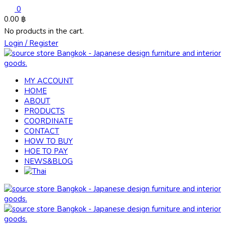
0
0.00
฿
No products in the cart.
Login / Register
MY ACCOUNT
HOME
ABOUT
PRODUCTS
COORDINATE
CONTACT
HOW TO BUY
HOE TO PAY
NEWS&BLOG