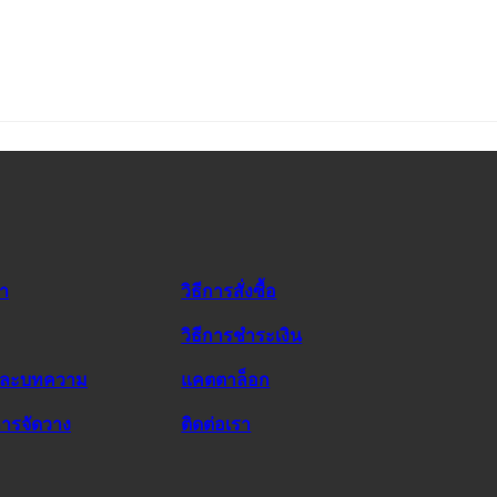
รา
วิธีการสั่งซื้อ
วิธีการชำระเงิน
และบทความ
แคตตาล็อก
ารจัดวาง
ติดต่อเรา