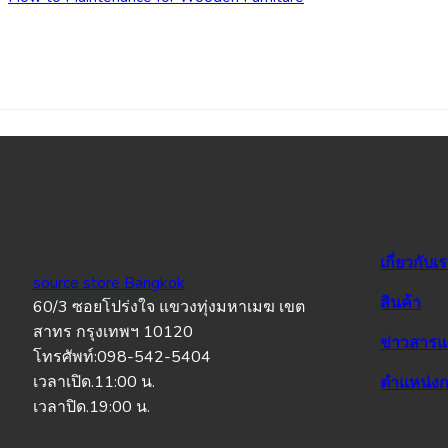
เกี่ยวกับเ
source store Bangkok
สินค้า
60/3 ซอยโปร่งใจ แขวงทุ่งมหาเมฆ เขต
สาทร กรุงเทพฯ 10120
ข่าวสาร
โทรศัพท์:098-542-5404
เวลาเปิด.11:00 น.
ตำแหน่งก
เวลาปิด.19:00 น.