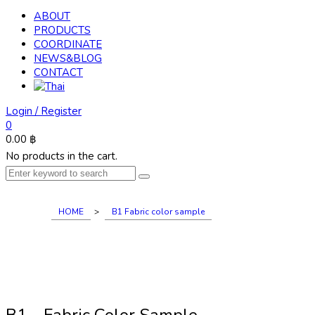
ABOUT
PRODUCTS
COORDINATE
NEWS&BLOG
CONTACT
Login / Register
0
0.00
฿
No products in the cart.
HOME
>
B1 Fabric color sample