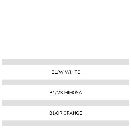
B1/W WHITE
B1/MS MIMOSA
B1/OR ORANGE