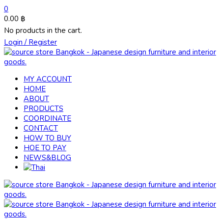
0
0.00
฿
No products in the cart.
Login / Register
MY ACCOUNT
HOME
ABOUT
PRODUCTS
COORDINATE
CONTACT
HOW TO BUY
HOE TO PAY
NEWS&BLOG