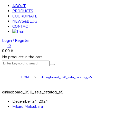
ABOUT
PRODUCTS
COORDINATE
NEWS&BLOG
CONTACT
Login / Register
0
0.00
฿
No products in the cart.
HOME
>
diningboard_090_sala_catalog_s5
diningboard_090_sala_catalog_s5
December 24, 2024
Hikaru Matsubara