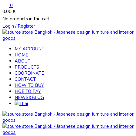
0
0.00
฿
No products in the cart.
Login / Register
MY ACCOUNT
HOME
ABOUT
PRODUCTS
COORDINATE
CONTACT
HOW TO BUY
HOE TO PAY
NEWS&BLOG