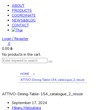
ABOUT
PRODUCTS
COORDINATE
NEWS&BLOG
CONTACT
Login / Register
0
0.00
฿
No products in the cart.
HOME
>
ATTIVO-Dining-Table-154_catalogue_2_resize
ATTIVO-Dining-Table-154_catalogue_2_resize
September 17, 2024
Hikaru Matsubara