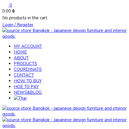
0
0.00
฿
No products in the cart.
Login / Register
MY ACCOUNT
HOME
ABOUT
PRODUCTS
COORDINATE
CONTACT
HOW TO BUY
HOE TO PAY
NEWS&BLOG