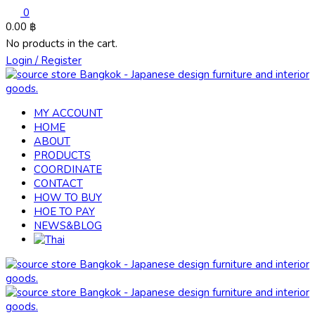
0
0.00
฿
No products in the cart.
Login / Register
MY ACCOUNT
HOME
ABOUT
PRODUCTS
COORDINATE
CONTACT
HOW TO BUY
HOE TO PAY
NEWS&BLOG