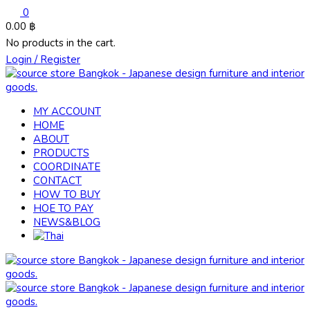
0
0.00
฿
No products in the cart.
Login / Register
MY ACCOUNT
HOME
ABOUT
PRODUCTS
COORDINATE
CONTACT
HOW TO BUY
HOE TO PAY
NEWS&BLOG