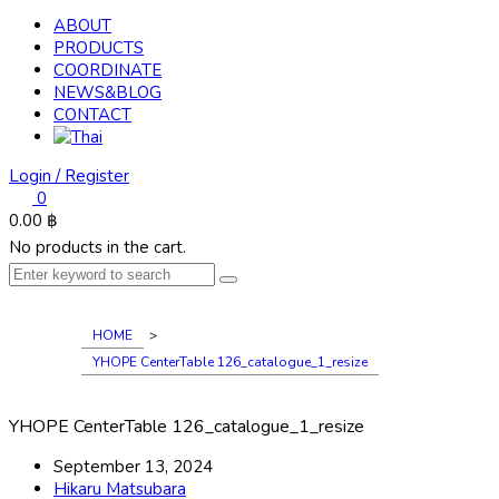
ABOUT
PRODUCTS
COORDINATE
NEWS&BLOG
CONTACT
Login / Register
0
0.00
฿
No products in the cart.
HOME
>
YHOPE CenterTable 126_catalogue_1_resize
YHOPE CenterTable 126_catalogue_1_resize
September 13, 2024
Hikaru Matsubara