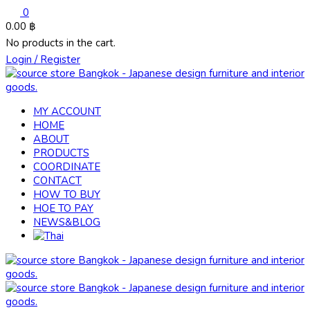
0
0.00
฿
No products in the cart.
Login / Register
MY ACCOUNT
HOME
ABOUT
PRODUCTS
COORDINATE
CONTACT
HOW TO BUY
HOE TO PAY
NEWS&BLOG