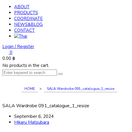
ABOUT
PRODUCTS
COORDINATE
NEWS&BLOG
CONTACT
Login / Register
0
0.00
฿
No products in the cart.
HOME
>
SALA Wardrobe 091_catalogue_1_resize
SALA Wardrobe 091_catalogue_1_resize
September 6, 2024
Hikaru Matsubara