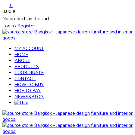
0
0.00
฿
No products in the cart.
Login / Register
MY ACCOUNT
HOME
ABOUT
PRODUCTS
COORDINATE
CONTACT
HOW TO BUY
HOE TO PAY
NEWS&BLOG