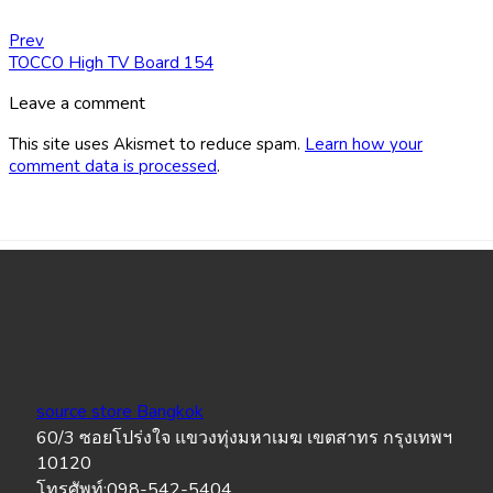
Prev
TOCCO High TV Board 154
Leave a comment
This site uses Akismet to reduce spam.
Learn how your
comment data is processed
.
source store Bangkok
60/3 ซอยโปร่งใจ แขวงทุ่งมหาเมฆ เขตสาทร กรุงเทพฯ
10120
โทรศัพท์:098-542-5404