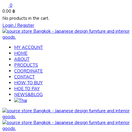
0
0.00
฿
No products in the cart.
Login / Register
MY ACCOUNT
HOME
ABOUT
PRODUCTS
COORDINATE
CONTACT
HOW TO BUY
HOE TO PAY
NEWS&BLOG