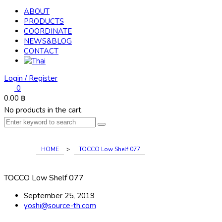
ABOUT
PRODUCTS
COORDINATE
NEWS&BLOG
CONTACT
Login / Register
0
0.00
฿
No products in the cart.
HOME
>
TOCCO Low Shelf 077
TOCCO Low Shelf 077
September 25, 2019
yoshi@source-th.com