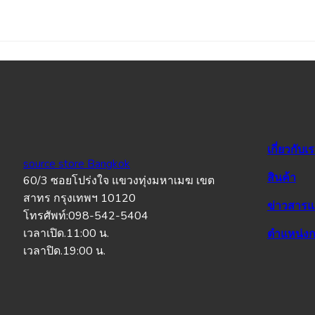
เกี่ยวกับเ
source store Bangkok
สินค้า
60/3 ซอยโปร่งใจ แขวงทุ่งมหาเมฆ เขต
สาทร กรุงเทพฯ 10120
ข่าวสาร
โทรศัพท์:098-542-5404
เวลาเปิด.11:00 น.
ตำแหน่งก
เวลาปิด.19:00 น.