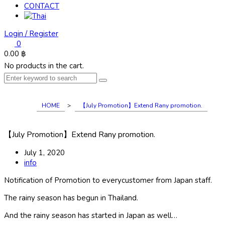
CONTACT
Login / Register
0
0.00
฿
No products in the cart.
HOME
>
【July Promotion】Extend Rany promotion.
【July Promotion】Extend Rany promotion.
July 1, 2020
info
Notification of Promotion to everycustomer from Japan staff.
The rainy season has begun in Thailand.
And the rainy season has started in Japan as well…