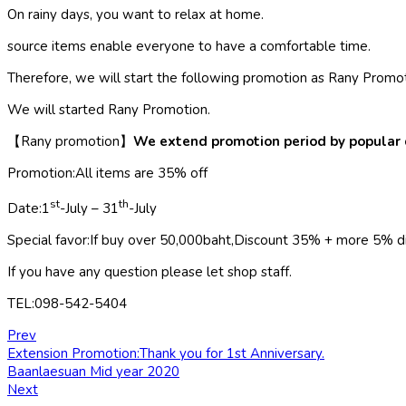
On rainy days, you want to relax at home.
source items enable everyone to have a comfortable time.
Therefore, we will start the following promotion as Rany Promot
We will started Rany Promotion.
【Rany promotion】
We extend promotion period by popular
Promotion:All items are 35% off
st
th
Date:1
-July – 31
-July
Special favor:If buy over 50,000baht,Discount 35% + more 5% d
If you have any question please let shop staff.
TEL:098-542-5404
Prev
Extension Promotion:Thank you for 1st Anniversary.
Baanlaesuan Mid year 2020
Next