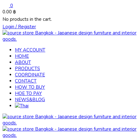
0
0.00
฿
No products in the cart.
Login / Register
MY ACCOUNT
HOME
ABOUT
PRODUCTS
COORDINATE
CONTACT
HOW TO BUY
HOE TO PAY
NEWS&BLOG