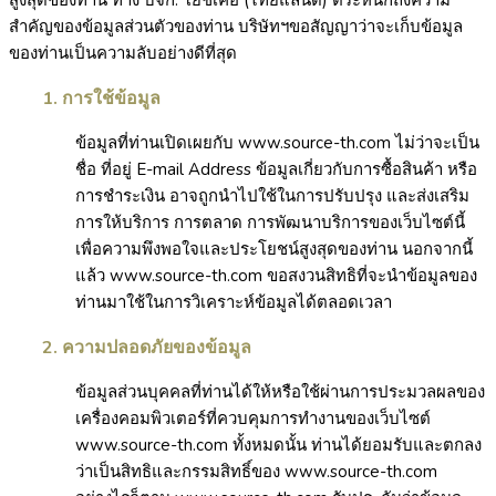
สูงสุดของท่าน ทาง บจก. โยชิเคอิ (ไทยแลนด์)
ตระหนักถึงความ
สำคัญของข้อมูลส่วนตัวของท่าน บริษัทฯขอสัญญาว่าจะเก็บข้อมูล
ของท่านเป็นความลับอย่างดีที่สุด
1. การใช้ข้อมูล
ข้อมูลที่ท่านเปิดเผยกับ www.source-th.com ไม่ว่าจะเป็น
ชื่อ ที่อยู่ E-mail Address ข้อมูลเกี่ยวกับการซื้อสินค้า หรือ
การชำระเงิน อาจถูกนำไปใช้ในการปรับปรุง และส่งเสริม
การให้บริการ การตลาด การพัฒนาบริการของเว็บไซต์นี้
เพื่อความพึงพอใจและประโยชน์สูงสุดของท่าน นอกจากนี้
แล้ว www.source-th.com ขอสงวนสิทธิที่จะนำข้อมูลของ
ท่านมาใช้ในการวิเคราะห์ข้อมูลได้ตลอดเวลา
2. ความปลอดภัยของข้อมูล
ข้อมูลส่วนบุคคลที่ท่านได้ให้หรือใช้ผ่านการประมวลผลของ
เครื่องคอมพิวเตอร์ที่ควบคุมการทำงานของเว็บไซต์
www.source-th.com ทั้งหมดนั้น ท่านได้ยอมรับและตกลง
ว่าเป็นสิทธิและกรรมสิทธิ์ของ www.source-th.com