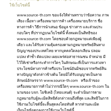
ใช้เว็บไซต์นี้
www.source-th.com ขอแจ้งให้ท่านทราบว่าข้อความ ภาพ
เสียง เนื้อหา เครื่องหมายการค้า เครื่องหมายบริการ ชื่อ
ทางการค้า วิธีการนำเสนอ ข้อมูล ข่าวสาร และส่วนประ
กอบใดๆ ที่ปรากฏบนเว็บไซต์นี้ ทั้งหมดเป็นสิทธิของ
www.source-th.com โดยชอบด้วยกฎหมายแต่เพียงผู้
เดียว และได้รับความคุ้มครองตามกฎหมายทรัพย์สินทาง
ปัญญาของประเทศไทย หากบุคคลใดลอกเลียน ปลอม
แปลง ทำซ้ำ ดัดแปลง เผยแพร่ต่อสาธารณชน จำหน่าย มี
ไว้ให้เช่าหรือกระทำการใดๆ ในลักษณะที่เป็นการแสวงหา
ประโยชน์ทางการค้าหรือประโยชน์อันมิชอบจากทรัพย์สิน
ทางปัญญาดังกล่าวข้างต้น โดยมิได้รับอนุญาตเป็นลาย
ลักษณ์อักษรจาก www.source-th.com
หรือเจ้าของ
เครื่องหมายการค้าไม่ว่ากรณีใดๆ www.source-th.com
ใน
นามของ บจก. โยชิเคอิ (ไทยแลนด์)
จะดำเนินการตาม
กฎหมายกับผู้ละเมิดสิทธิดังกล่าวจนถึงที่สุด และสิทธิในการ
ใช้งานเว็บไซต์นี้จะสิ้นสุดลงโดยทันที หากท่านละเมิด
เงื่อนไขข้อตกลงการใช้งานเว็บไซต์นี้